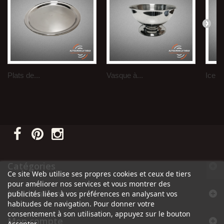
Plats de...
Vasque à...
Ice b
Catégories
Ce site Web utilise ses propres cookies et ceux de tiers
pour améliorer nos services et vous montrer des
Informations
publicités liées à vos préférences en analysant vos
habitudes de navigation. Pour donner votre
consentement à son utilisation, appuyez sur le bouton
Mon compte
Accepter.