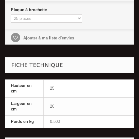
Plaque à brochette
Ajouter à ma liste d'envies
FICHE TECHNIQUE
Hauteur en
25
cm
Largeur en
20
cm
Poids en kg
0.500