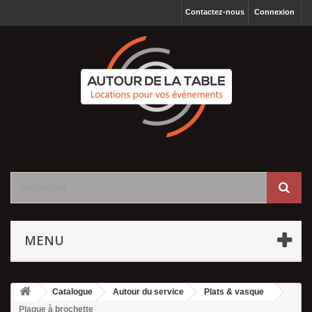
Contactez-nous
Connexion
MENU
Catalogue
Autour du service
Plats & vasque
Plaque à brochette