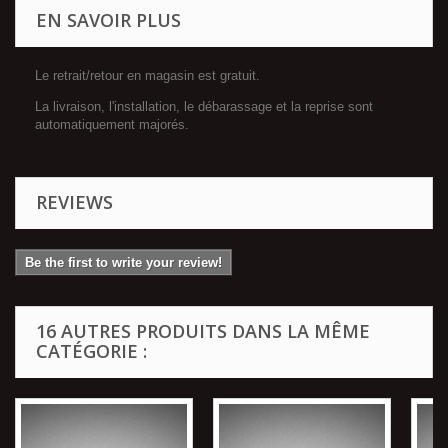
EN SAVOIR PLUS
Le retrait/retour en magasin est gratuit.
La livraison, l'installation, le débarassage et la reprise sont
automatiquement majorés.
REVIEWS
Be the first to write your review!
16 AUTRES PRODUITS DANS LA MÊME
CATÉGORIE :