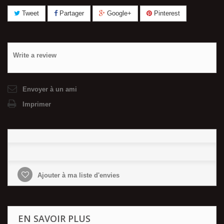
Tweet
Partager
Google+
Pinterest
Write a review
Envoyer à un ami
Imprimer
Ajouter à ma liste d'envies
EN SAVOIR PLUS