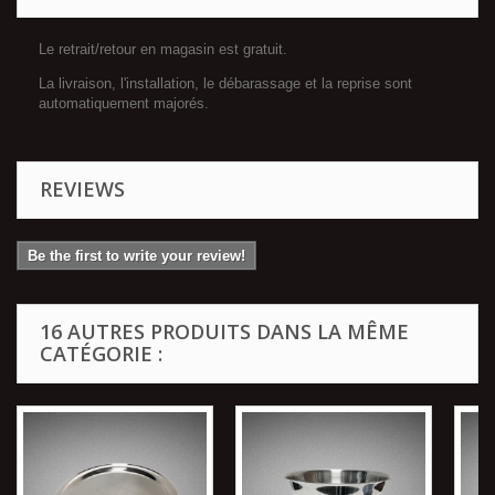
Le retrait/retour en magasin est gratuit.
La livraison, l'installation, le débarassage et la reprise sont
automatiquement majorés.
REVIEWS
Be the first to write your review!
16 AUTRES PRODUITS DANS LA MÊME
CATÉGORIE :