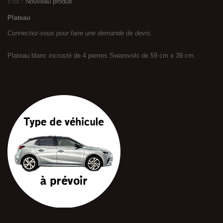
État :
Nouveau produit
Plateau
Connectez-vous pour faire une demande de devis.
Plateau blanc incrusté de 4 pierres Swarovski de 59 cm x 39 cm.