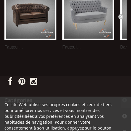
Fauteuil...
Fauteuil...
Banqu
Catégories
Ce site Web utilise ses propres cookies et ceux de tiers
pour améliorer nos services et vous montrer des
Informations
publicités liées à vos préférences en analysant vos
habitudes de navigation. Pour donner votre
consentement à son utilisation, appuyez sur le bouton