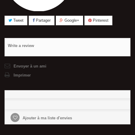
Tweet
Partager
Google+
Pinterest
Write a review
Envoyer à un ami
Imprimer
Ajouter à ma liste d'envies