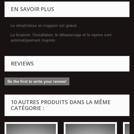
EN SAVOIR PLUS
Le retrait/retour en magasin est gratuit.
La livraison, l'installation, le débarassage et la reprise sont
automatiquement majorés.
REVIEWS
Be the first to write your review!
10 AUTRES PRODUITS DANS LA MÊME
CATÉGORIE :