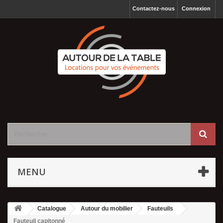
Contactez-nous
Connexion
MENU
Catalogue
Autour du mobilier
Fauteuils
Fauteuil capitonné